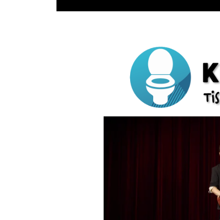
Gå til hovedindhold