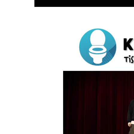
Gå til hovedindhold